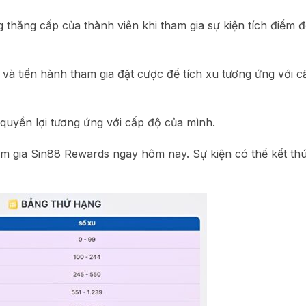
ng thăng cấp của thành viên khi tham gia sự kiện tích điểm đ
và tiến hành tham gia đặt cược để tích xu tương ứng với c
quyền lợi tương ứng với cấp độ của mình.
m gia Sin88 Rewards ngay hôm nay. Sự kiện có thể kết thú