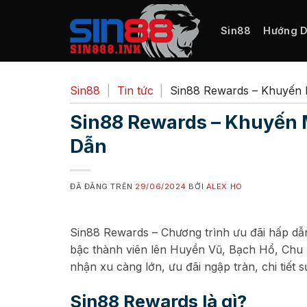
Chuyển
đến
Sin88
Hướng 
nội
dung
Sin88
|
Tin tức
|
Sin88 Rewards – Khuyến 
Sin88 Rewards – Khuyến 
Dẫn
ĐÃ ĐĂNG TRÊN
29/06/2024
BỞI
ALEX HO
Sin88 Rewards – Chương trình ưu đãi hấp d
bậc thành viên lên Huyền Vũ, Bạch Hổ, Chu 
nhận xu càng lớn, ưu đãi ngập tràn, chi tiết 
Sin88 Rewards là gì?