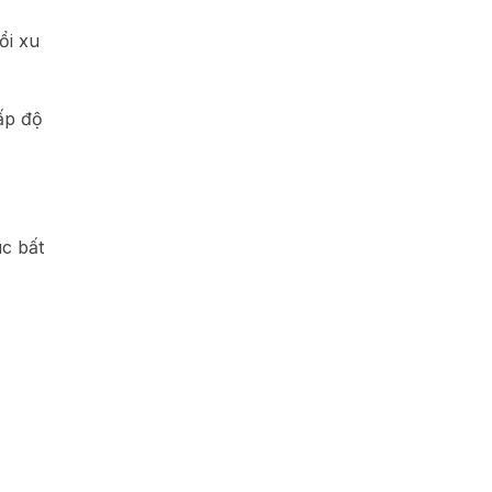
ổi xu
ấp độ
c bất