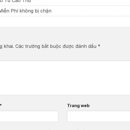
èo Từ Cao Thủ
Miễn Phí không bị chặn
g khai.
Các trường bắt buộc được đánh dấu
*
*
Trang web