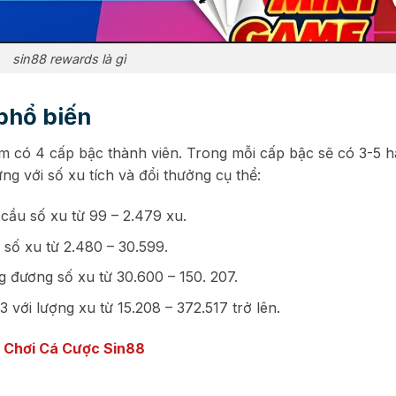
sin88 rewards là gì
phổ biến
m có 4 cấp bậc thành viên. Trong mỗi cấp bậc sẽ có 3-5 
ng với số xu tích và đổi thưởng cụ thể:
cầu số xu từ 99 – 2.479 xu.
số xu từ 2.480 – 30.599.
 đương số xu từ 30.600 – 150. 207.
với lượng xu từ 15.208 – 372.517 trở lên.
 Chơi Cá Cược Sin88