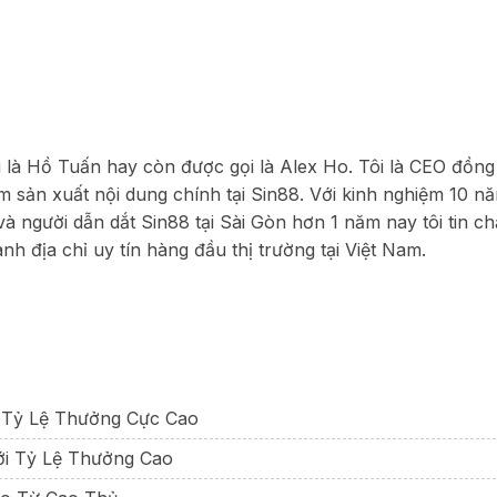
 là Hồ Tuấn hay còn được gọi là Alex Ho. Tôi là CEO đồng 
ệm sản xuất nội dung chính tại Sin88. Với kinh nghiệm 10 n
à người dẫn dắt Sin88 tại Sài Gòn hơn 1 năm nay tôi tin ch
nh địa chỉ uy tín hàng đầu thị trường tại Việt Nam.
 Tỷ Lệ Thưởng Cực Cao
ới Tỷ Lệ Thưởng Cao