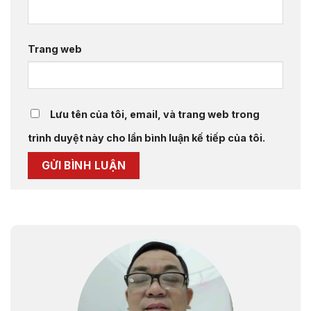
Trang web
Lưu tên của tôi, email, và trang web trong
trình duyệt này cho lần bình luận kế tiếp của tôi.