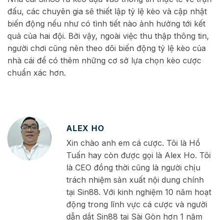
đấu, các chuyên gia sẽ thiết lập tỷ lệ kèo và cập nhật
biến động nếu như có tình tiết nào ảnh hưởng tới kết
quả của hai đội. Bởi vậy, ngoài việc thu thập thông tin,
người chơi cũng nên theo dõi biến động tỷ lệ kèo của
nhà cái để có thêm những cơ sở lựa chọn kèo cược
chuẩn xác hơn.
ALEX HO
Xin chào anh em cá cược. Tôi là Hồ
Tuấn hay còn được gọi là Alex Ho. Tôi
là CEO đồng thời cũng là người chịu
trách nhiệm sản xuất nội dung chính
tại Sin88. Với kinh nghiệm 10 năm hoạt
động trong lĩnh vực cá cược và người
dẫn dắt Sin88 tại Sài Gòn hơn 1 năm