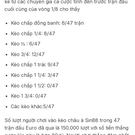
kê từ các chuyên gia cá cược tính đến trước trận đấu
cuối cùng của vòng 1/8 cho thấy
Kèo chấp đồng banh: 6/47 trận
Kèo chấp 1/4: 8/47
Kèo ½ : 6/47
Kèo 3/4: 12/47
Kèo chấp 1 trái: 9/47
Kèo chấp 1 1/4: 3/47
Kèo chấp 1 1/2: 0/47
Kèo 1 3/4: 0/47
Các kèo khác:5/47
Số lượt người chơi vào kèo châu á Sin88 trong 47
trận đấu Euro đã qua là 150.000 lượt với số tiền thắng