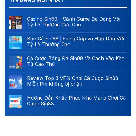
Casino Sin88 – Sảnh Game Đa Dạng Với
Tỷ Lệ Thưởng Cực Cao
Bắn Cá Sin88 | Đẳng Cấp và Hấp Dẫn Với
Tỷ Lệ Thưởng Cao
Cá Cược Bóng Đá Sin88 Và Cách Vào Kèo
Từ Cao Thủ
Review Top 3 VPN Chơi Cá Cược Sin88
Miễn Phí không bị chặn
Hướng Dẫn Khắc Phục Nhà Mạng Chơi Cá
Cược Sin88