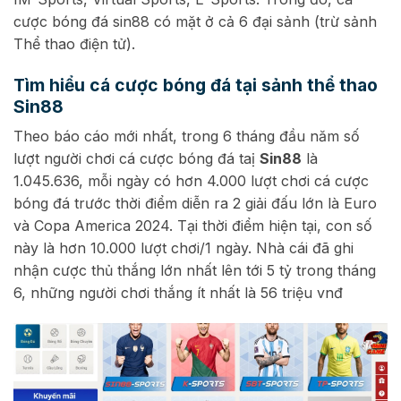
cược bóng đá sin88 có mặt ở cả 6 đại sảnh (trừ sảnh
Thể thao điện tử).
Tìm hiểu cá cược bóng đá tại sảnh thể thao
Sin88
Theo báo cáo mới nhất, trong 6 tháng đầu năm số
lượt người chơi cá cược bóng đá taị
Sin88
là
1.045.636, mỗi ngày có hơn 4.000 lượt chơi cá cược
bóng đá trước thời điểm diễn ra 2 giải đấu lớn là Euro
và Copa America 2024. Tại thời điểm hiện tại, con số
này là hơn 10.000 lượt chơi/1 ngày. Nhà cái đã ghi
nhận cược thủ thắng lớn nhất lên tới 5 tỷ trong tháng
6, những người chơi thắng ít nhất là 56 triệu vnđ