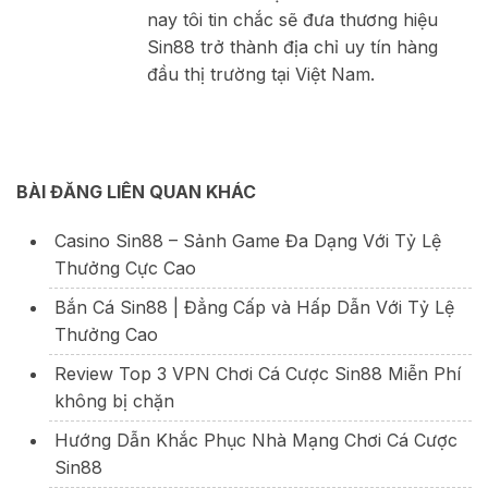
nay tôi tin chắc sẽ đưa thương hiệu
Sin88 trở thành địa chỉ uy tín hàng
đầu thị trường tại Việt Nam.
BÀI ĐĂNG LIÊN QUAN KHÁC
Casino Sin88 – Sảnh Game Đa Dạng Với Tỷ Lệ
Thưởng Cực Cao
Bắn Cá Sin88 | Đẳng Cấp và Hấp Dẫn Với Tỷ Lệ
Thưởng Cao
Review Top 3 VPN Chơi Cá Cược Sin88 Miễn Phí
không bị chặn
Hướng Dẫn Khắc Phục Nhà Mạng Chơi Cá Cược
Sin88