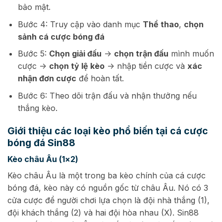
bảo mật.
Bước 4: Truy cập vào danh mục
Thể thao
,
chọn
sảnh cá cược bóng đá
Bước 5:
Chọn giải đấu
->
chọn trận đấu
mình muốn
cược ->
chọn tỷ lệ kèo
-> nhập tiền cược và
xác
nhận đơn cược
để hoàn tất.
Bước 6: Theo dõi trận đấu và nhận thưởng nếu
thắng kèo.
Giới thiệu các loại kèo phổ biến tại cá cược
bóng đá Sin88
Kèo châu Âu (1×2)
Kèo châu Âu là một trong ba kèo chính của cá cược
bóng đá, kèo này có nguồn gốc từ châu Âu. Nó có 3
cửa cược để người chơi lựa chọn là đội nhà thắng (1),
đội khách thắng (2) và hai đội hòa nhau (X). Sin88