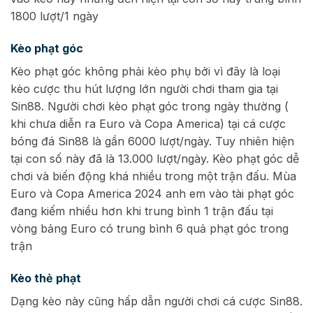
1800 lượt/1 ngày
Kèo phạt góc
Kèo phạt góc không phải kèo phụ bởi vì đây là loại
kèo cược thu hút lượng lớn người chơi tham gia tại
Sin88. Người chơi kèo phạt góc trong ngày thường (
khi chưa diễn ra Euro và Copa America) tại cá cược
bóng đá Sin88 là gần 6000 lượt/ngày. Tuy nhiên hiện
tại con số này đã là 13.000 lượt/ngày. Kèo phạt góc dễ
chơi và biến động khá nhiều trong một trận đấu. Mùa
Euro và Copa America 2024 anh em vào tài phạt góc
đang kiếm nhiều hơn khi trung bình 1 trận đấu tại
vòng bảng Euro có trung bình 6 quả phạt góc trong
trận
Kèo thẻ phạt
Dạng kèo này cũng hấp dẫn người chơi cá cược Sin88.