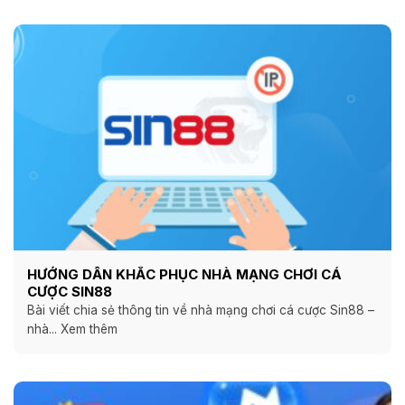
HƯỚNG DẪN KHẮC PHỤC NHÀ MẠNG CHƠI CÁ
CƯỢC SIN88
Bài viết chia sẻ thông tin về nhà mạng chơi cá cược Sin88 –
nhà... Xem thêm