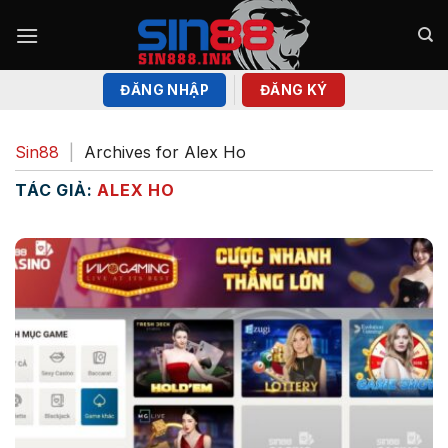
Chuyển
đến
nội
dung
ĐĂNG NHẬP
ĐĂNG KÝ
Sin88
|
Archives for Alex Ho
TÁC GIẢ:
ALEX HO