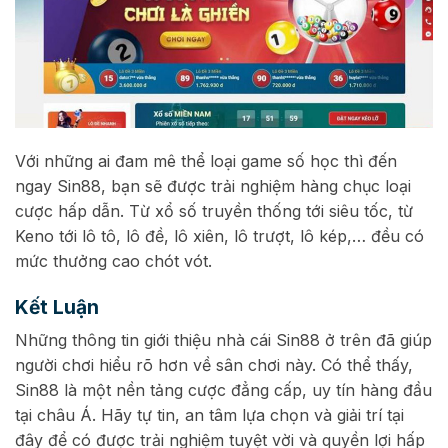
Với những ai đam mê thể loại game số học thì đến
ngay Sin88, bạn sẽ được trải nghiệm hàng chục loại
cược hấp dẫn. Từ xổ số truyền thống tới siêu tốc, từ
Keno tới lô tô, lô đề, lô xiên, lô trượt, lô kép,… đều có
mức thưởng cao chót vót.
Kết Luận
Những thông tin giới thiệu nhà cái Sin88 ở trên đã giúp
người chơi hiểu rõ hơn về sân chơi này. Có thể thấy,
Sin88 là một nền tảng cược đẳng cấp, uy tín hàng đầu
tại châu Á. Hãy tự tin, an tâm lựa chọn và giải trí tại
đây để có được trải nghiệm tuyệt vời và quyền lợi hấp