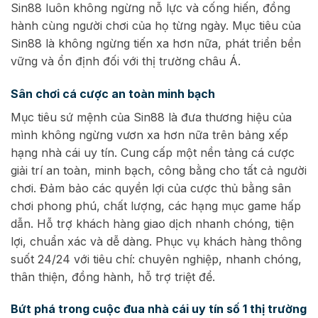
Sin88 luôn không ngừng nỗ lực và cống hiến, đồng
hành cùng người chơi của họ từng ngày. Mục tiêu của
Sin88 là không ngừng tiến xa hơn nữa, phát triển bền
vững và ổn định đối với thị trường châu Á.
Sân chơi cá cược an toàn minh bạch
Mục tiêu sứ mệnh của Sin88 là đưa thương hiệu của
mình không ngừng vươn xa hơn nữa trên bảng xếp
hạng nhà cái uy tín. Cung cấp một nền tảng cá cược
giải trí an toàn, minh bạch, công bằng cho tất cả người
chơi. Đảm bảo các quyền lợi của cược thủ bằng sân
chơi phong phú, chất lượng, các hạng mục game hấp
dẫn. Hỗ trợ khách hàng giao dịch nhanh chóng, tiện
lợi, chuẩn xác và dễ dàng. Phục vụ khách hàng thông
suốt 24/24 với tiêu chí: chuyên nghiệp, nhanh chóng,
thân thiện, đồng hành, hỗ trợ triệt để.
Bứt phá trong cuộc đua nhà cái uy tín số 1 thị trường