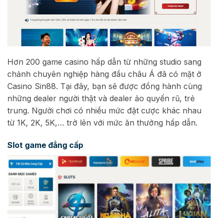
Hơn 200 game casino hấp dẫn từ những studio sang
chảnh chuyên nghiệp hàng đầu châu Á đã có mặt ở
Casino Sin88. Tại đây, bạn sẽ được đồng hành cùng
những dealer người thật và dealer ảo quyến rũ, trẻ
trung. Người chơi có nhiều mức đặt cược khác nhau
từ 1K, 2K, 5K,… trở lên với mức ăn thưởng hấp dẫn.
Slot game đẳng cấp