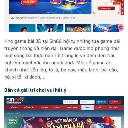
Kho game bài 3D tại Sin88 hội tụ những tựa game bài
truyền thống và hiện đại. Game được mô phỏng như
một sòng bài thực nên rất tráng lệ và đem đến trải
nghiệm tuyệt vời cho người chơi. Một số game ăn
khách như: tiến lên, tá lả, ba cây, mậu binh, bài cào,
bài xì tố, xì dách,…
Bắn cá giải trí chơi vui hết ý