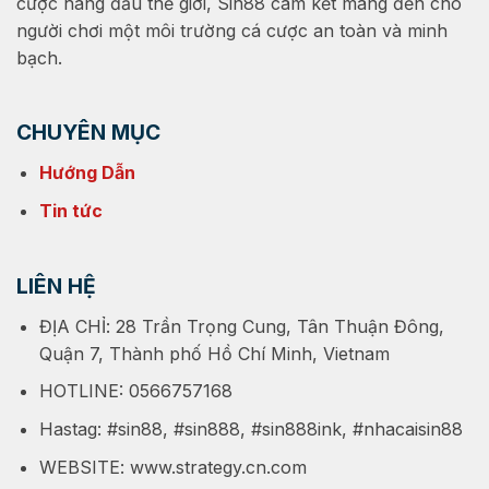
cược hàng đầu thế giới, Sin88 cam kết mang đến cho
người chơi một môi trường cá cược an toàn và minh
bạch.
CHUYÊN MỤC
Hướng Dẫn
Tin tức
LIÊN HỆ
ĐỊA CHỈ: 28 Trần Trọng Cung, Tân Thuận Đông,
Quận 7, Thành phố Hồ Chí Minh, Vietnam
HOTLINE: 0566757168
Hastag: #sin88, #sin888, #sin888ink, #nhacaisin88
WEBSITE: www.strategy.cn.com