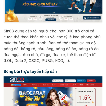
Sin88 cung cấp tới người chơi hơn 300 trò chơi cá
cược thể thao khác nhau với các tỷ lệ kèo phong phú,
mức thưởng cạnh tranh. Bạn có thể tham gia cá độ
bóng đá, bóng rổ, cầu lông, bóng đá ảo, bóng rổ ảo,
đua ngựa, đua chó, đá gà, đua xe, thể thao điện tử
(LOL, Dota 2, CSGO, PUBG, KOG,…).
Sòng bài trực tuyến hấp dẫn