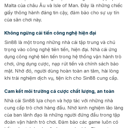
Malta của châu Âu và Isle of Man. Đây là những chiếc
giấy thông hành đáng tin cậy, đảm bảo cho sự uy tín
của sân chơi này.
Không ngừng cải tiến công nghệ hiện đại
Sin88 là một trong những nhà cái tập trung và chú
trọng vào công nghệ tiên tiến, hiện đại. Nhà cái ứng
dụng công nghệ tiên tiến trong hệ thống vận hành trò
chơi, ứng dụng cược, nạp rút tiền và chính sách bảo
mật. Nhờ đó, người dùng hoàn toàn an tâm, hài lòng
khi trải nghiệm dịch vụ, tiện ích cho Sin88 cung cấp.
Cam kết môi trường cá cược chất lượng, an toàn
Nhà cái Sin88 lựa chọn và hợp tác với những nhà
cung cấp trò chơi hàng đầu. Nhờ kinh nghiệm lão làng
của ban lãnh đạo là những người đứng đầu trong tập
đoàn vận hành trò chơi. Đảm bảo các game luôn có