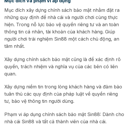
Mục đích và phạm vi áp dụng
Mục đích xây dựng chính sách bảo mật nhằm đặt ra
những quy định để nhà cái và người chơi cùng thực
hiện. Trong nỗ lực bảo vệ quyền riêng tư và an toàn
thông tin cá nhân, tài khoản của khách hàng. Giúp
người chơi trải nghiệm Sin88 một cách chủ động, an
tâm nhất.
Xây dựng chính sách bảo mật cũng là để xác định rõ
quyền, trách nhiệm và nghĩa vụ của các bên có liên
quan.
Xây dựng niềm tin trong lòng khách hàng và đảm bảo
tuân thủ các quy định của pháp luật về quyền riêng
tư, bảo vệ thông tin người dùng.
Phạm vi áp dụng chính sách bảo mật Sin88: Dành cho
nhà cái Sin88 và tất cả thành viên của nhà cái.