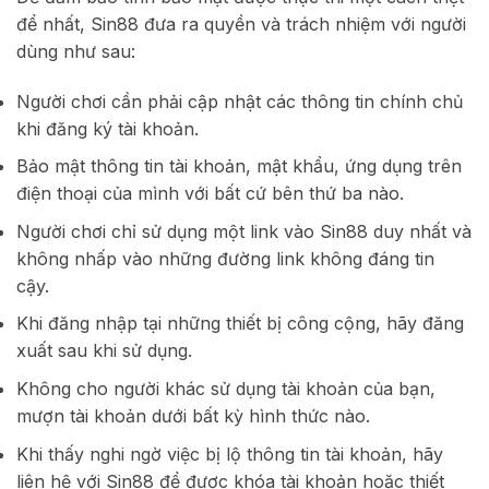
để nhất, Sin88 đưa ra quyền và trách nhiệm với người
dùng như sau:
Người chơi cần phải cập nhật các thông tin chính chủ
khi đăng ký tài khoản.
Bảo mật thông tin tài khoản, mật khẩu, ứng dụng trên
điện thoại của mình với bất cứ bên thứ ba nào.
Người chơi chỉ sử dụng một link vào Sin88 duy nhất và
không nhấp vào những đường link không đáng tin
cậy.
Khi đăng nhập tại những thiết bị công cộng, hãy đăng
xuất sau khi sử dụng.
Không cho người khác sử dụng tài khoản của bạn,
mượn tài khoản dưới bất kỳ hình thức nào.
Khi thấy nghi ngờ việc bị lộ thông tin tài khoản, hãy
liên hệ với Sin88 để được khóa tài khoản hoặc thiết