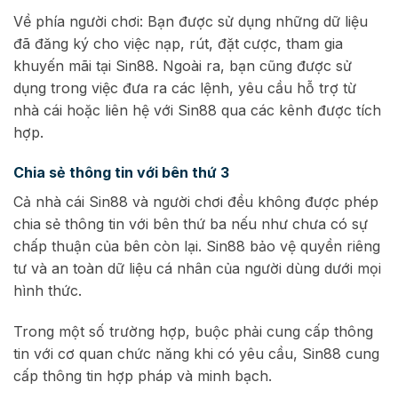
Về phía người chơi: Bạn được sử dụng những dữ liệu
đã đăng ký cho việc nạp, rút, đặt cược, tham gia
khuyến mãi tại Sin88. Ngoài ra, bạn cũng được sử
dụng trong việc đưa ra các lệnh, yêu cầu hỗ trợ từ
nhà cái hoặc liên hệ với Sin88 qua các kênh được tích
hợp.
Chia sẻ thông tin với bên thứ 3
Cả nhà cái Sin88 và người chơi đều không được phép
chia sẻ thông tin với bên thứ ba nếu như chưa có sự
chấp thuận của bên còn lại. Sin88 bảo vệ quyền riêng
tư và an toàn dữ liệu cá nhân của người dùng dưới mọi
hình thức.
Trong một số trường hợp, buộc phải cung cấp thông
tin với cơ quan chức năng khi có yêu cầu, Sin88 cung
cấp thông tin hợp pháp và minh bạch.