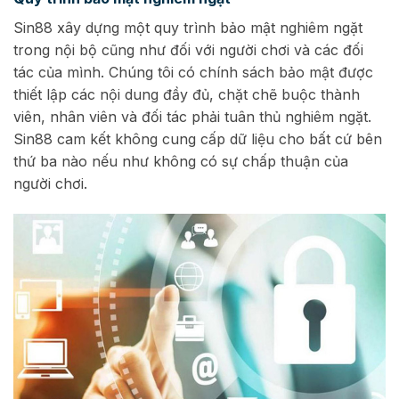
Sin88 xây dựng một quy trình bảo mật nghiêm ngặt
trong nội bộ cũng như đối với người chơi và các đối
tác của mình. Chúng tôi có chính sách bảo mật được
thiết lập các nội dung đầy đủ, chặt chẽ buộc thành
viên, nhân viên và đối tác phải tuân thủ nghiêm ngặt.
Sin88 cam kết không cung cấp dữ liệu cho bất cứ bên
thứ ba nào nếu như không có sự chấp thuận của
người chơi.