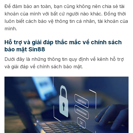
Để đảm bảo an toàn, bạn cũng không nên chia sẻ tài
khoản của mình với bất cứ người nào khác. Đồng thời
luôn biết cách bảo vệ thông tin cá nhân, tài khoản của
mình.
Hỗ trợ và giải đáp thắc mắc về chính sách
bảo mật Sin88
Dưới đây là những thông tin quy định về kênh hỗ trợ
và giải đáp về chính sách bảo mật.