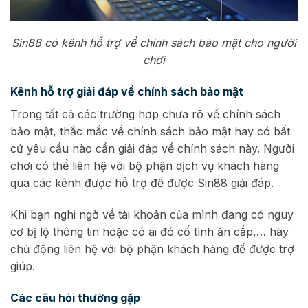
Sin88 có kênh hỗ trợ về chính sách bảo mật cho người
chơi
Kênh hỗ trợ giải đáp về chính sách bảo mật
Trong tất cả các trường hợp chưa rõ về chính sách
bảo mật, thắc mắc về chính sách bảo mật hay có bất
cứ yêu cầu nào cần giải đáp về chính sách này. Người
chơi có thể liên hệ với bộ phận dịch vụ khách hàng
qua các kênh được hỗ trợ để được Sin88 giải đáp.
Khi bạn nghi ngờ về tài khoản của mình đang có nguy
cơ bị lộ thông tin hoặc có ai đó cố tình ăn cắp,… hãy
chủ động liên hệ với bộ phận khách hàng để được trợ
giúp.
Các câu hỏi thường gặp