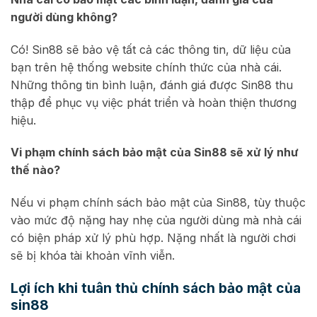
người dùng không?
Có! Sin88 sẽ bảo vệ tất cả các thông tin, dữ liệu của
bạn trên hệ thống website chính thức của nhà cái.
Những thông tin bình luận, đánh giá được Sin88 thu
thập để phục vụ việc phát triển và hoàn thiện thương
hiệu.
Vi phạm chính sách bảo mật của Sin88 sẽ xử lý như
thế nào?
Nếu vi phạm chính sách bảo mật của Sin88, tùy thuộc
vào mức độ nặng hay nhẹ của người dùng mà nhà cái
có biện pháp xử lý phù hợp. Nặng nhất là người chơi
sẽ bị khóa tài khoản vĩnh viễn.
Lợi ích khi tuân thủ chính sách bảo mật của
sin88