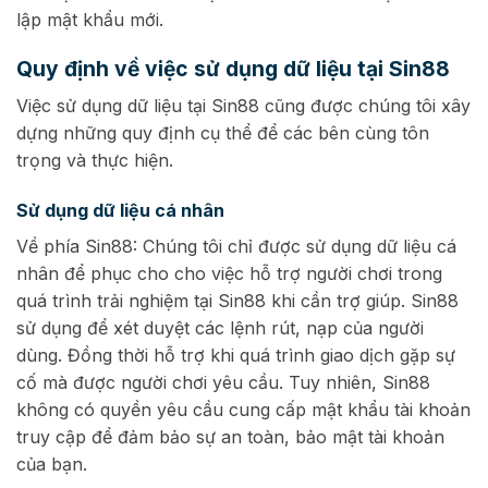
lập mật khẩu mới.
Quy định về việc sử dụng dữ liệu tại Sin88
Việc sử dụng dữ liệu tại Sin88 cũng được chúng tôi xây
dựng những quy định cụ thể để các bên cùng tôn
trọng và thực hiện.
Sử dụng dữ liệu cá nhân
Về phía Sin88: Chúng tôi chỉ được sử dụng dữ liệu cá
nhân để phục cho cho việc hỗ trợ người chơi trong
quá trình trải nghiệm tại Sin88 khi cần trợ giúp. Sin88
sử dụng để xét duyệt các lệnh rút, nạp của người
dùng. Đồng thời hỗ trợ khi quá trình giao dịch gặp sự
cố mà được người chơi yêu cầu. Tuy nhiên, Sin88
không có quyền yêu cầu cung cấp mật khẩu tài khoản
truy cập để đảm bảo sự an toàn, bảo mật tài khoản
của bạn.