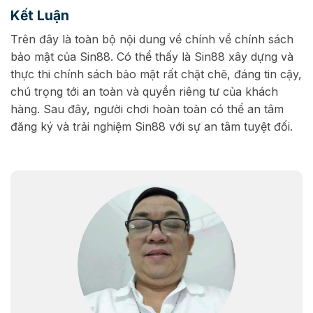
Kết Luận
Trên đây là toàn bộ nội dung về chính về chính sách
bảo mật của Sin88. Có thể thấy là Sin88 xây dựng và
thực thi chính sách bảo mật rất chặt chẽ, đáng tin cậy,
chú trọng tới an toàn và quyền riêng tư của khách
hàng. Sau đây, người chơi hoàn toàn có thể an tâm
đăng ký và trải nghiệm Sin88 với sự an tâm tuyệt đối.