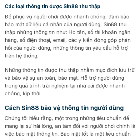
Các loại thông tin được Sin88 thu thập
Để phục vụ người chơi được nhanh chóng, đảm bảo
bảo mật dữ liệu cá nhân của người dùng, Sin88 thu
thập những thông tin như: Họ tên, số tài khoản ngân
hàng, số điện thoại, email, các ý kiến đóng góp phản
hồi của người dùng, những thông tin yêu cầu hỗ trợ
trên hệ thống.
Những thông tin được thu thập nhằm mục đích lưu trữ
và bảo vệ sự an toàn, bảo mật. Hỗ trợ người dùng
trong quá trình trải nghiệm tại nhà cái được nhanh
chóng, kịp thời.
Cách Sin88 bảo vệ thông tin người dùng
Chúng tôi hiểu rằng, một trong những tiêu chuẩn để
mang lại sự hài lòng, an tâm đối với người chơi chính là
việc bảo mật thông tin. Bảo mật tốt là một tiêu chuẩn