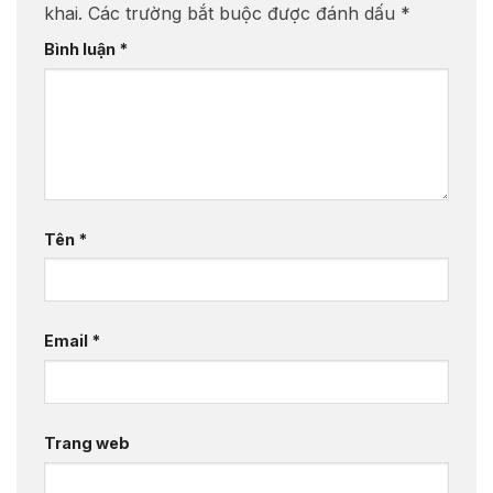
khai.
Các trường bắt buộc được đánh dấu
*
Bình luận
*
Tên
*
Email
*
Trang web