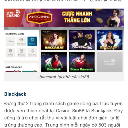
baccarat tại nhà cái sin88
Blackjack
Đứng thứ 2 trong danh sách game sòng bài trực tuyến
được yêu thích nhất tại Casino Sin88 là Blackjack. Đây
cũng là trò chơi rất thú vị với luật chơi đơn giản, tỷ lệ
trúng thưởng cao. Trung bình mỗi ngày có 503 người