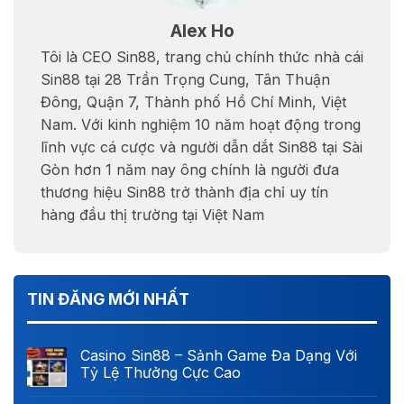
Alex Ho
Tôi là CEO Sin88, trang chủ chính thức nhà cái
Sin88 tại 28 Trần Trọng Cung, Tân Thuận
Đông, Quận 7, Thành phố Hồ Chí Minh, Việt
Nam. Với kinh nghiệm 10 năm hoạt động trong
lĩnh vực cá cược và người dẫn dắt Sin88 tại Sài
Gòn hơn 1 năm nay ông chính là người đưa
thương hiệu Sin88 trở thành địa chỉ uy tín
hàng đầu thị trường tại Việt Nam
TIN ĐĂNG MỚI NHẤT
Casino Sin88 – Sảnh Game Đa Dạng Với
Tỷ Lệ Thưởng Cực Cao