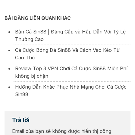
BÀI ĐĂNG LIÊN QUAN KHÁC
Bắn Cá Sin88 | Đẳng Cấp và Hấp Dẫn Với Tỷ Lệ
Thưởng Cao
Cá Cược Bóng Đá Sin88 Và Cách Vào Kèo Từ
Cao Thủ
Review Top 3 VPN Chơi Cá Cược Sin88 Miễn Phí
không bị chặn
Hướng Dẫn Khắc Phục Nhà Mạng Chơi Cá Cược
Sin88
Trả lời
Email của bạn sẽ không được hiển thị công