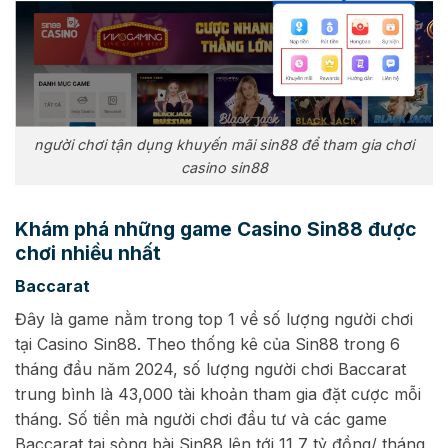
người chơi tận dụng khuyến mãi sin88 để tham gia chơi
casino sin88
Khám phá những game Casino Sin88 được
chơi nhiều nhất
Baccarat
Đây là game nằm trong top 1 về số lượng người chơi
tại Casino Sin88. Theo thống kê của Sin88 trong 6
tháng đầu năm 2024, số lượng người chơi Baccarat
trung bình là 43,000 tài khoản tham gia đặt cược mỗi
tháng. Số tiền mà người chơi đầu tư và các game
Baccarat tại sòng bài Sin88 lên tới 11,7 tỷ đồng/ tháng