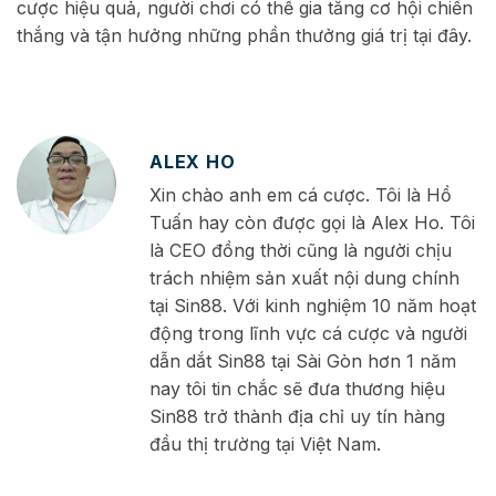
cược hiệu quả, người chơi có thể gia tăng cơ hội chiến
thắng và tận hưởng những phần thưởng giá trị tại đây.
ALEX HO
Xin chào anh em cá cược. Tôi là Hồ
Tuấn hay còn được gọi là Alex Ho. Tôi
là CEO đồng thời cũng là người chịu
trách nhiệm sản xuất nội dung chính
tại Sin88. Với kinh nghiệm 10 năm hoạt
động trong lĩnh vực cá cược và người
dẫn dắt Sin88 tại Sài Gòn hơn 1 năm
nay tôi tin chắc sẽ đưa thương hiệu
Sin88 trở thành địa chỉ uy tín hàng
đầu thị trường tại Việt Nam.