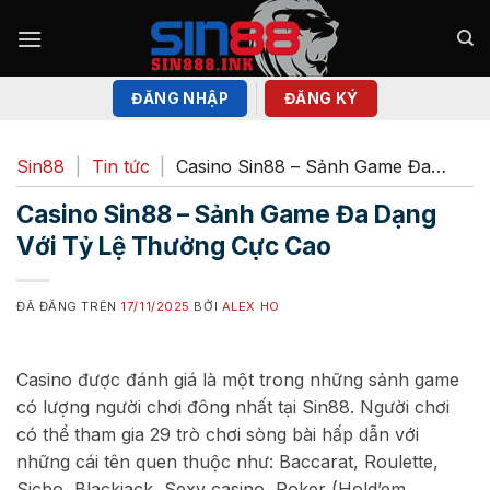
Chuyển
đến
nội
dung
ĐĂNG NHẬP
ĐĂNG KÝ
Sin88
|
Tin tức
|
Casino Sin88 – Sảnh Game Đa
Dạng Với Tỷ Lệ Thưởng Cực Cao
Casino Sin88 – Sảnh Game Đa Dạng
Với Tỷ Lệ Thưởng Cực Cao
ĐÃ ĐĂNG TRÊN
17/11/2025
BỞI
ALEX HO
Casino được đánh giá là một trong những sảnh game
có lượng người chơi đông nhất tại Sin88. Người chơi
có thể tham gia 29 trò chơi sòng bài hấp dẫn với
những cái tên quen thuộc như: Baccarat, Roulette,
Sicbo, Blackjack, Sexy casino, Poker (Hold’em,