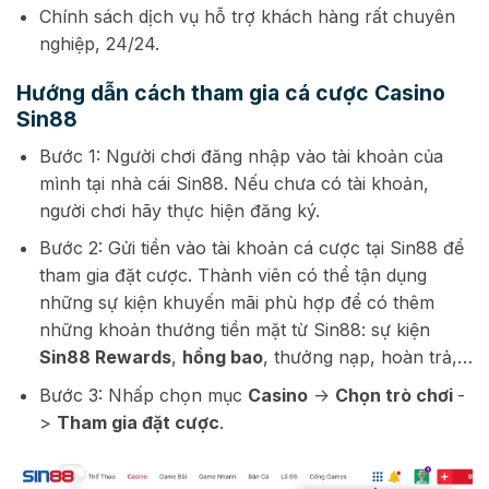
Chính sách dịch vụ hỗ trợ khách hàng rất chuyên
nghiệp, 24/24.
Hướng dẫn cách tham gia cá cược Casino
Sin88
Bước 1: Người chơi đăng nhập vào tài khoản của
mình tại nhà cái Sin88. Nếu chưa có tài khoản,
người chơi hãy thực hiện đăng ký.
Bước 2: Gửi tiền vào tài khoản cá cược tại Sin88 để
tham gia đặt cược. Thành viên có thể tận dụng
những sự kiện khuyến mãi phù hợp để có thêm
những khoản thưởng tiền mặt từ Sin88: sự kiện
Sin88 Rewards
,
hồng bao
, thưởng nạp, hoàn trả,…
Bước 3: Nhấp chọn mục
Casino
->
Chọn trò chơi
-
>
Tham gia đặt cược
.