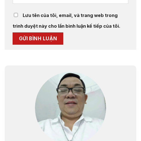
Lưu tên của tôi, email, và trang web trong
trình duyệt này cho lần bình luận kế tiếp của tôi.