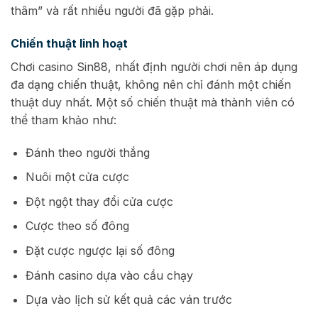
thâm” và rất nhiều người đã gặp phải.
Chiến thuật linh hoạt
Chơi casino Sin88, nhất định người chơi nên áp dụng
đa dạng chiến thuật, không nên chỉ đánh một chiến
thuật duy nhất. Một số chiến thuật mà thành viên có
thể tham khảo như:
Đánh theo người thắng
Nuôi một cửa cược
Đột ngột thay đổi cửa cược
Cược theo số đông
Đặt cược ngược lại số đông
Đánh casino dựa vào cầu chạy
Dựa vào lịch sử kết quả các ván trước