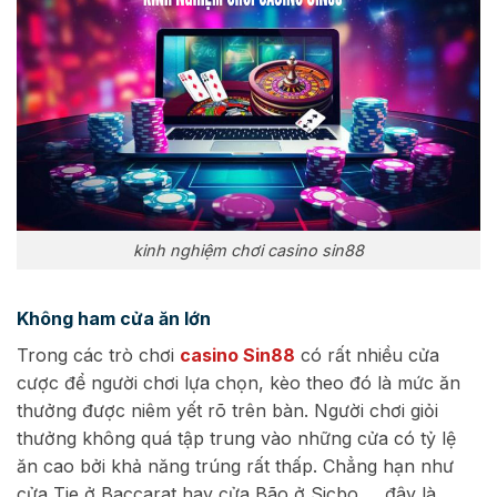
kinh nghiệm chơi casino sin88
Không ham cửa ăn lớn
Trong các trò chơi
casino Sin88
có rất nhiều cửa
cược để người chơi lựa chọn, kèo theo đó là mức ăn
thưởng được niêm yết rõ trên bàn. Người chơi giỏi
thưởng không quá tập trung vào những cửa có tỷ lệ
ăn cao bởi khả năng trúng rất thấp. Chẳng hạn như
cửa Tie ở Baccarat hay cửa Bão ở Sicbo,… đây là