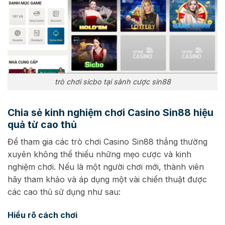
trò chơi sicbo tại sảnh cược sin88
Chia sẻ kinh nghiệm chơi Casino Sin88 hiệu
quả từ cao thủ
Để tham gia các trò chơi Casino Sin88 thắng thường
xuyên không thể thiếu những mẹo cược và kinh
nghiệm chơi. Nếu là một người chơi mới, thành viên
hãy tham khảo và áp dụng một vài chiến thuật được
các cao thủ sử dụng như sau:
Hiểu rõ cách chơi