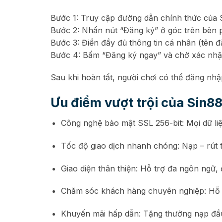
Bước 1: Truy cập đường dẫn chính thức của 
Bước 2: Nhấn nút “Đăng ký” ở góc trên bên 
Bước 3: Điền đầy đủ thông tin cá nhân (tên đ
Bước 4: Bấm “Đăng ký ngay” và chờ xác nhận
Sau khi hoàn tất, người chơi có thể đăng nh
Ưu điểm vượt trội của Sin8
Công nghệ bảo mật SSL 256-bit: Mọi dữ li
Tốc độ giao dịch nhanh chóng: Nạp – rút ti
Giao diện thân thiện: Hỗ trợ đa ngôn ngữ, đặ
Chăm sóc khách hàng chuyên nghiệp: Hỗ tr
Khuyến mãi hấp dẫn: Tặng thưởng nạp đầu, h