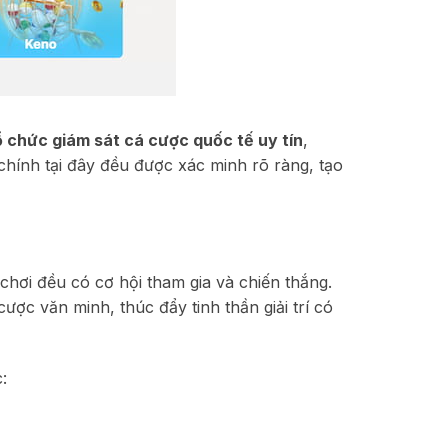
ổ chức giám sát cá cược quốc tế uy tín
,
chính tại đây đều được xác minh rõ ràng, tạo
hơi đều có cơ hội tham gia và chiến thắng.
ợc văn minh, thúc đẩy tinh thần giải trí có
: