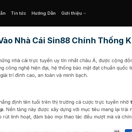
Dẫn
Tin tức
Hướng Dẫn
Giới thiệu
 Vào Nhà Cái Sin88 Chính Thống 
hững nhà cái trực tuyến uy tín nhất châu Á, được cộng đồn
ảng công nghệ hiện đại, hệ thống bảo mật đạt chuẩn quốc tế
iải trí đỉnh cao, an toàn và minh bạch.
ng định tên tuổi trên thị trường cá cược trực tuyến nhờ
ệp
. Nền tảng này được xây dựng với mục tiêu mang lại trải 
ạp rút linh hoạt, đảm bảo mọi thao tác đều mượt mà và chín