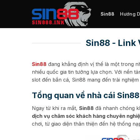
Chuyển
đến
Sin88
Hướng 
nội
dung
Sin88 - Link
Sin88
đang khẳng định vị thế là một trong n
nhiều quốc gia tin tưởng lựa chọn. Với nền t
slot đến bắn cá, Sin88 mang đến trải nghiệm g
Tổng quan về nhà cái Sin88
Ngay từ khi ra mắt,
Sin88
đã nhanh chóng khẳ
dịch vụ chăm sóc khách hàng chuyên nghi
chơi, từ giao diện thân thiện đến hệ thống n