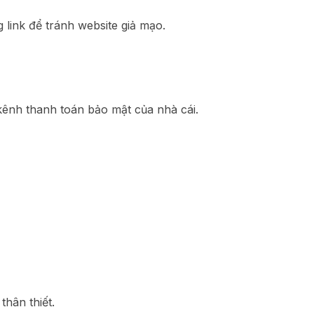
 link để tránh website giả mạo.
kênh thanh toán bảo mật của nhà cái.
thân thiết.