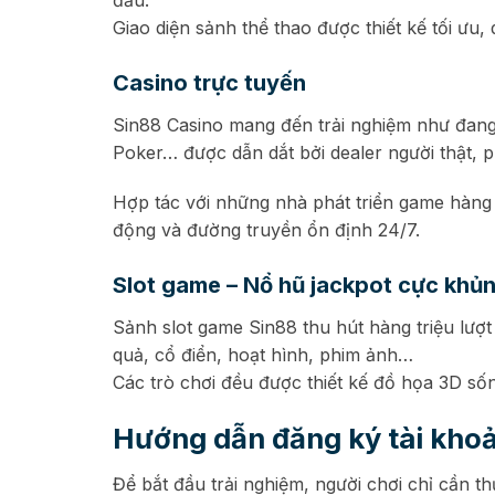
Giao diện sảnh thể thao được thiết kế tối ưu,
Casino trực tuyến
Sin88 Casino mang đến trải nghiệm như đang n
Poker… được dẫn dắt bởi dealer người thật, ph
Hợp tác với những nhà phát triển game hàng
động và đường truyền ổn định 24/7.
Slot game – Nổ hũ jackpot cực khủ
Sảnh slot game Sin88 thu hút hàng triệu lượ
quả, cổ điển, hoạt hình, phim ảnh…
Các trò chơi đều được thiết kế đồ họa 3D số
Hướng dẫn đăng ký tài kho
Để bắt đầu trải nghiệm, người chơi chỉ cần th