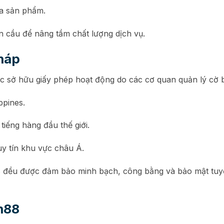
óa sản phẩm.
n cầu để nâng tầm chất lượng dịch vụ.
háp
ệc sở hữu giấy phép hoạt động do các cơ quan quản lý cờ 
ppines.
iếng hàng đầu thế giới.
uy tín khu vực châu Á.
 đều được đảm bảo minh bạch, công bằng và bảo mật tuyệt 
in88