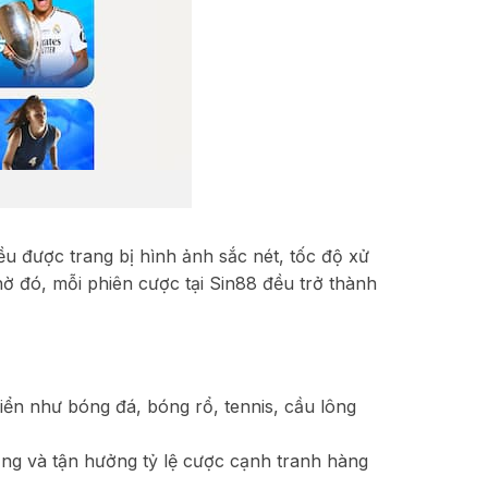
ều được trang bị hình ảnh sắc nét, tốc độ xử
ờ đó, mỗi phiên cược tại Sin88 đều trở thành
iển như bóng đá, bóng rổ, tennis, cầu lông
ảng và tận hưởng tỷ lệ cược cạnh tranh hàng